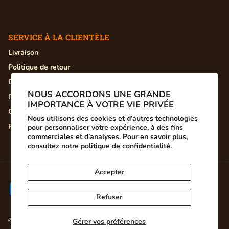
SERVICE À LA CLIENTÈLE
Livraison
Politique de retour
Devenir ambassadeur
NOUS ACCORDONS UNE GRANDE
Recherche
IMPORTANCE À VOTRE VIE PRIVÉE
Contactez-nous
Nous utilisons des cookies et d’autres technologies
FAQ
pour personnaliser votre expérience, à des fins
commerciales et d’analyses. Pour en savoir plus,
consultez notre
politique de confidentialité.
Accepter
Refuser
© 2026
Winslow Dancers
.
Gérer vos préférences