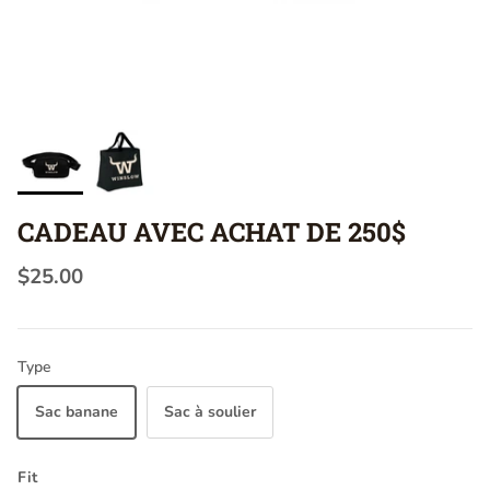
CADEAU AVEC ACHAT DE 250$
$25.00
Type
Sac banane
Sac à soulier
Fit